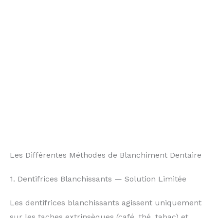
Les Différentes Méthodes de Blanchiment Dentaire
1. Dentifrices Blanchissants — Solution Limitée
Les dentifrices blanchissants agissent uniquement
sur les taches extrinsèques (café, thé, tabac) et