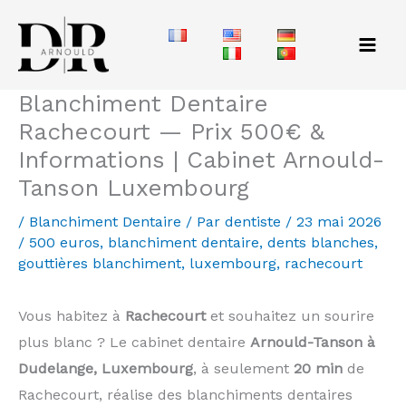
Aller
au
contenu
Blanchiment Dentaire
Rachecourt — Prix 500€ &
Informations | Cabinet Arnould-
Tanson Luxembourg
/
Blanchiment Dentaire
/ Par
dentiste
/
23 mai 2026
/
500 euros
,
blanchiment dentaire
,
dents blanches
,
gouttières blanchiment
,
luxembourg
,
rachecourt
Vous habitez à
Rachecourt
et souhaitez un sourire
plus blanc ? Le cabinet dentaire
Arnould-Tanson à
Dudelange, Luxembourg
, à seulement
20 min
de
Rachecourt, réalise des blanchiments dentaires