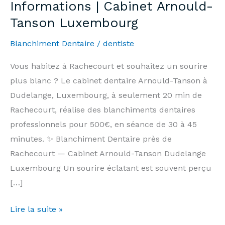
Informations | Cabinet Arnould-
Tanson Luxembourg
Blanchiment Dentaire
/
dentiste
Vous habitez à Rachecourt et souhaitez un sourire
plus blanc ? Le cabinet dentaire Arnould-Tanson à
Dudelange, Luxembourg, à seulement 20 min de
Rachecourt, réalise des blanchiments dentaires
professionnels pour 500€, en séance de 30 à 45
minutes. ✨ Blanchiment Dentaire près de
Rachecourt — Cabinet Arnould-Tanson Dudelange
Luxembourg Un sourire éclatant est souvent perçu
[…]
Blanchiment
Lire la suite »
Dentaire