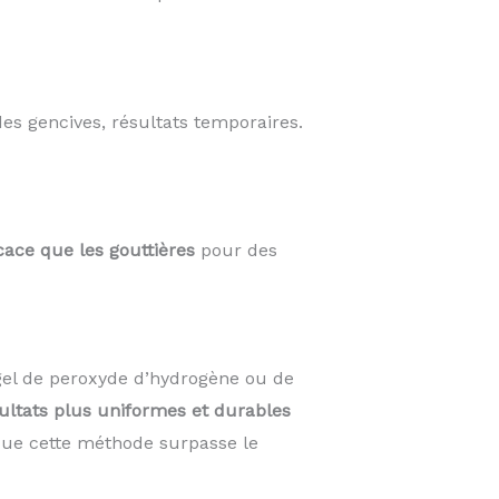
des gencives, résultats temporaires.
cace que les gouttières
pour des
el de peroxyde d’hydrogène ou de
ultats plus uniformes et durables
 que cette méthode surpasse le