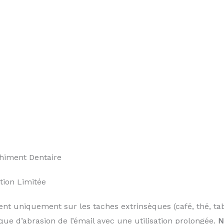
himent Dentaire
tion Limitée
ent uniquement sur les taches extrinsèques (café, thé, tab
que d’abrasion de l’émail avec une utilisation prolongée.
N