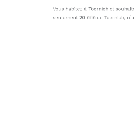
Vous habitez à
Toernich
et souhait
seulement
20 min
de Toernich, réa