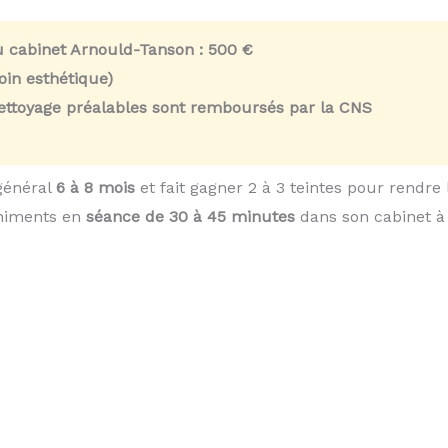
u cabinet Arnould-Tanson :
500 €
in esthétique)
nettoyage préalables sont remboursés par la CNS
général
6 à 8 mois
et fait gagner 2 à 3 teintes pour rendre
chiments en
séance de 30 à 45 minutes
dans son cabinet à