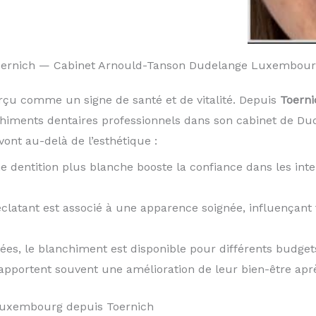
Toernich — Cabinet Arnould-Tanson Dudelange Luxembour
rçu comme un signe de santé et de vitalité. Depuis
Toerni
chiments dentaires professionnels dans son cabinet de D
ont au-delà de l’esthétique :
e dentition plus blanche booste la confiance dans les inte
éclatant est associé à une apparence soignée, influençan
iées, le blanchiment est disponible pour différents budget
rapportent souvent une amélioration de leur bien-être apr
Luxembourg depuis Toernich