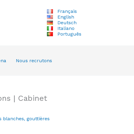
Français
English
Deutsch
Italiano
Português
ena
Nous recrutons
ns | Cabinet
s blanches
,
gouttières