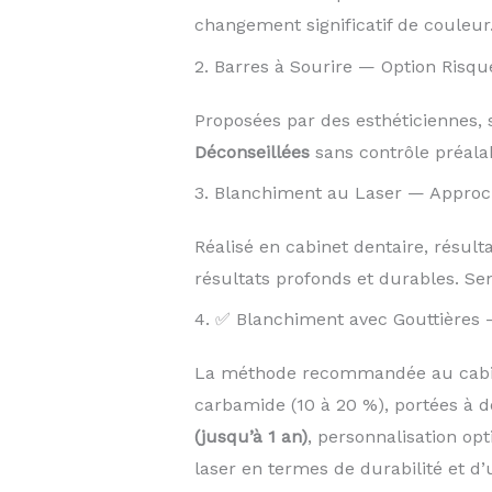
changement significatif de couleur
2. Barres à Sourire — Option Risqu
Proposées par des esthéticiennes, s
Déconseillées
sans contrôle préalab
3. Blanchiment au Laser — Approc
Réalisé en cabinet dentaire, résul
résultats profonds et durables. Sen
4. ✅ Blanchiment avec Gouttières 
La méthode recommandée au cabine
carbamide (10 à 20 %), portées à d
(jusqu’à 1 an)
, personnalisation op
laser en termes de durabilité et d’