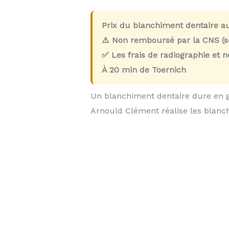
Prix du blanchiment dentaire a
⚠️ Non remboursé par la CNS (so
✅ Les frais de radiographie et 
À
20 min
de Toernich
Un blanchiment dentaire dure en 
Arnould Clément réalise les blan