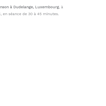
anson à Dudelange, Luxembourg
, à
, en séance de 30 à 45 minutes.