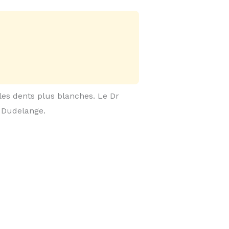
 les dents plus blanches. Le Dr
 Dudelange.