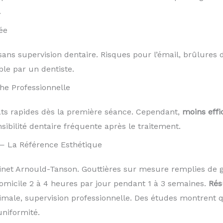
.
ée
ans supervision dentaire. Risques pour l’émail, brûlures 
le par un dentiste.
he Professionnelle
tats rapides dès la première séance. Cependant,
moins effi
sibilité dentaire fréquente après le traitement.
— La Référence Esthétique
t Arnould-Tanson. Gouttières sur mesure remplies de g
omicile 2 à 4 heures par jour pendant 1 à 3 semaines.
Rés
timale, supervision professionnelle. Des études montrent
uniformité.