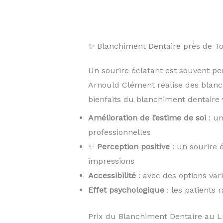
✨ Blanchiment Dentaire près de 
Un sourire éclatant est souvent pe
Arnould Clément réalise des blan
bienfaits du blanchiment dentaire v
Amélioration de l’estime de soi
: un
professionnelles
✨
Perception positive
: un sourire 
impressions
Accessibilité
: avec des options var
Effet psychologique
: les patients 
Prix du Blanchiment Dentaire au 