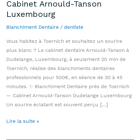
Cabinet Arnould-Tanson
Luxembourg
Blanchiment Dentaire
/
dentiste
Vous habitez à Toernich et souhaitez un sourire
plus blanc ? Le cabinet dentaire Arnould-Tanson à
Dudelange, Luxembourg, à seulement 20 min de
Toernich, réalise des blanchiments dentaires
professionnels pour 500€, en séance de 30 à 45
minutes. ✨ Blanchiment Dentaire près de Toernich
— Cabinet Arnould-Tanson Dudelange Luxembourg
Un sourire éclatant est souvent perçu […]
Blanchiment
Lire la suite »
Dentaire
Toernich