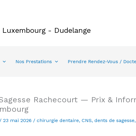
e Luxembourg - Dudelange
Nos Prestations
Prendre Rendez-Vous / Doct
Sagesse Rachecourt — Prix & Infor
embourg
/
23 mai 2026
/
chirurgie dentaire
,
CNS
,
dents de sagesse