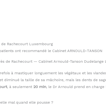
0 patients ont recommandé le Cabinet ARNOULD-TANSON
 près de Rachecourt — Cabinet Arnould-Tanson Dudelang
trefois à mastiquer longuement les végétaux et les vian
et diminué la taille de sa mâchoire, mais les dents de s
ourt
, à seulement
20 min
, le Dr Arnould prend en charge 
-elle mal quand elle pousse ?