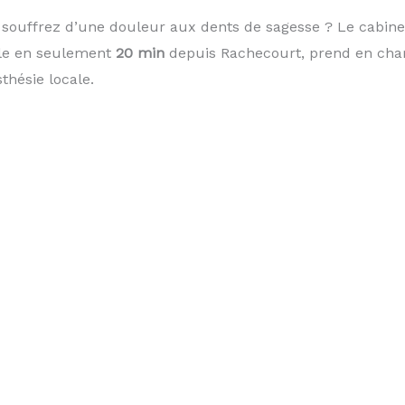
 souffrez d’une douleur aux dents de sagesse ? Le cabine
ble en seulement
20 min
depuis Rachecourt, prend en charg
hésie locale.