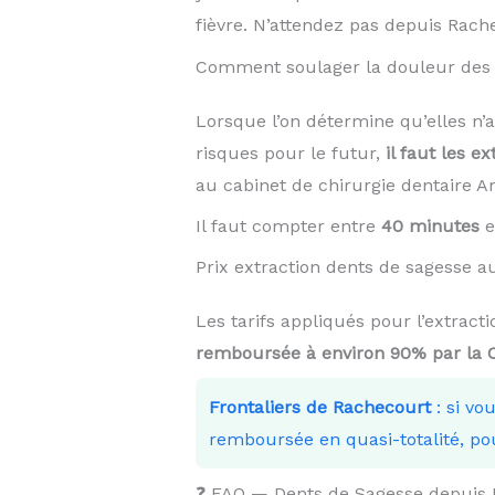
fièvre. N’attendez pas depuis Rach
Comment soulager la douleur des 
Lorsque l’on détermine qu’elles n’
risques pour le futur,
il faut les ex
au cabinet de chirurgie dentaire 
Il faut compter entre
40 minutes
e
Prix extraction dents de sagesse
Les tarifs appliqués pour l’extrac
remboursée à environ 90% par la
Frontaliers de Rachecourt
: si vo
remboursée en quasi-totalité, po
❓ FAQ — Dents de Sagesse depuis