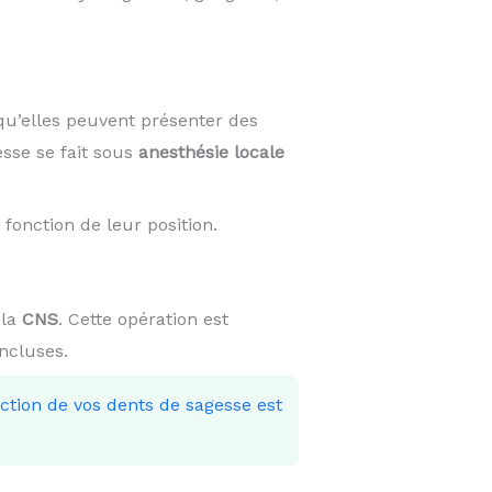
qu’elles peuvent présenter des
esse se fait sous
anesthésie locale
fonction de leur position.
 la
CNS
. Cette opération est
incluses.
action de vos dents de sagesse est