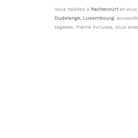
Vous habitez à
Rachecourt
et vous
Dudelange, Luxembourg
, accessi
sagesse, même incluses, sous anest