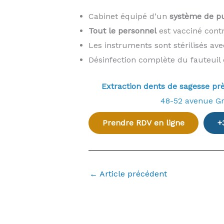
Cabinet équipé d’un
système de pur
Tout le personnel
est vacciné cont
Les instruments sont stérilisés av
Désinfection complète du fauteuil 
Extraction dents de sagesse 
48-52 avenue G
Prendre RDV en ligne
+
←
Article précédent