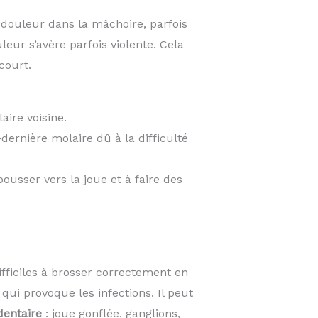
, douleur dans la mâchoire, parfois
leur s’avère parfois violente. Cela
court.
aire voisine.
dernière molaire dû à la difficulté
 pousser vers la joue et à faire des
fficiles à brosser correctement en
qui provoque les infections. Il peut
dentaire
: joue gonflée, ganglions,