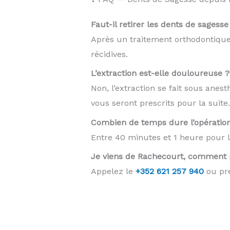
Faut-il retirer les dents de sagess
Après un traitement orthodontique,
récidives.
L’extraction est-elle douloureuse ?
Non, l’extraction se fait sous anes
vous seront prescrits pour la suite.
Combien de temps dure l’opératio
Entre 40 minutes et 1 heure pour le
Je viens de Rachecourt, comment 
Appelez le
+352 621 257 940
ou pre