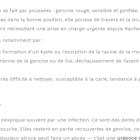
se fait par poussées : gencive rouge, sensible et gonflée
pas dans la bonne position, elle pousse de travers et la dou
ire nécessitant une prise en charge urgente depuis Rache
s notamment par :
 formation d’un kyste ou résorption de la racine de la mol
rienne de la gencive ou de l’os, déchaussement de l’avant-
très difficile à nettoyer, susceptible à la carie, tendance à
e
’explique souvent par une infection. Ce sont des dents di
bouche. Elles restent en partie recouvertes de gencive, ce 
 douleur atroce peut faire un abcès — c’est une
urgence 