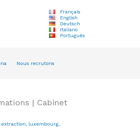
Français
English
Deutsch
Italiano
Português
ena
Nous recrutons
mations | Cabinet
,
extraction
,
luxembourg
,