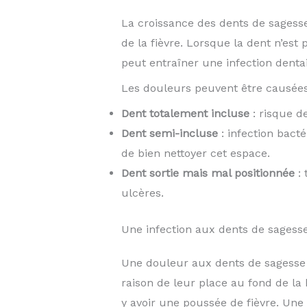
La croissance des dents de sagesse 
de la fièvre. Lorsque la dent n’est 
peut entraîner une infection denta
Les douleurs peuvent être causée
Dent totalement incluse
: risque de
Dent semi-incluse
: infection bacté
de bien nettoyer cet espace.
Dent sortie mais mal positionnée
: 
ulcères.
Une infection aux dents de sagess
Une douleur aux dents de sagesse s
raison de leur place au fond de la 
y avoir une poussée de fièvre. Une