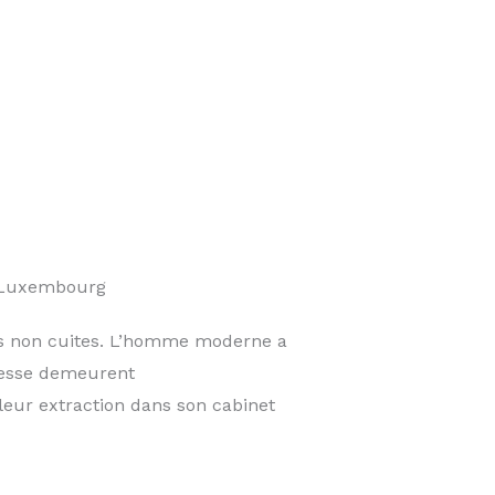
e Luxembourg
des non cuites. L’homme moderne a
agesse demeurent
leur extraction dans son cabinet