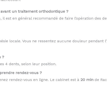
e avant un traitement orthodontique ?
 il est en général recommandé de faire l’opération des de
thésie locale. Vous ne ressentez aucune douleur pendant l’
n ?
s 4 dents, selon leur position.
prendre rendez-vous ?
nez rendez-vous en ligne. Le cabinet est à
20 min
de Rac