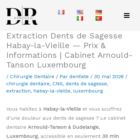
Aller
au
contenu
Extraction Dents de Sagesse
Habay-la-Vieille — Prix &
Informations | Cabinet Arnould-
Tanson Luxembourg
/
Chirurgie Dentaire
/ Par
dentiste
/
30 mai 2026
/
chirurgie dentaire
,
CNS
,
dents de sagesse
,
extraction
,
habay-la-vieille
,
luxembourg
Vous habitez à
Habay-la-Vieille
et vous souffrez
d’une douleur aux dents de sagesse ? Le cabinet
dentaire
Arnould-Tanson à Dudelange,
Luxembourg
, accessible en seulement
33 min