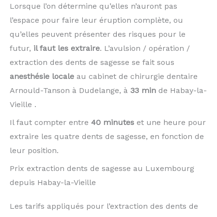
Lorsque l’on détermine qu’elles n’auront pas
l’espace pour faire leur éruption complète, ou
qu’elles peuvent présenter des risques pour le
futur,
il faut les extraire
. L’avulsion / opération /
extraction des dents de sagesse se fait sous
anesthésie locale
au cabinet de chirurgie dentaire
Arnould-Tanson à Dudelange, à
33 min
de Habay-la-
Vieille .
Il faut compter entre
40 minutes
et une heure pour
extraire les quatre dents de sagesse, en fonction de
leur position.
Prix extraction dents de sagesse au Luxembourg
depuis Habay-la-Vieille
Les tarifs appliqués pour l’extraction des dents de