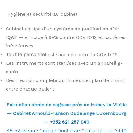
️ Hygiène et sécurité au cabinet
Cabinet équipé d’un
système de purification d’air
IQAir
— efficace à 99% contre COVID-19 et bactéries
infectieuses
Tout le personnel
est vacciné contre la COVID-19
Les instruments sont stérilisés avec un appareil
ɣ-
sonic
Désinfection complète du fauteuil et plan de travail
entre chaque patient
Extraction dents de sagesse près de Habay-la-Vieille
— Cabinet Arnould-Tanson Dudelange Luxembourg
—
+352 621 257 940
48-52 avenue Grande Duchesse Charlotte — L-3440