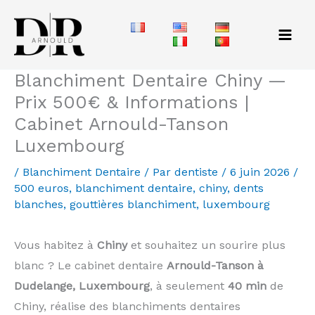
Aller
au
contenu
Blanchiment Dentaire Chiny —
Prix 500€ & Informations |
Cabinet Arnould-Tanson
Luxembourg
/
Blanchiment Dentaire
/ Par
dentiste
/
6 juin 2026
/
500 euros
,
blanchiment dentaire
,
chiny
,
dents
blanches
,
gouttières blanchiment
,
luxembourg
Vous habitez à
Chiny
et souhaitez un sourire plus
blanc ? Le cabinet dentaire
Arnould-Tanson à
Dudelange, Luxembourg
, à seulement
40 min
de
Chiny, réalise des blanchiments dentaires