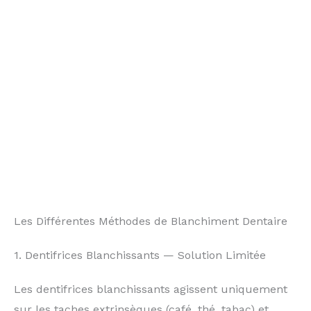
Les Différentes Méthodes de Blanchiment Dentaire
1. Dentifrices Blanchissants — Solution Limitée
Les dentifrices blanchissants agissent uniquement
sur les taches extrinsèques (café, thé, tabac) et