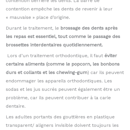
contention derrière les dents. La barre de
contention empêche les dents de revenir à leur
« mauvaise » place d’origine.
Durant le traitement, le
brossage des dents après
les repas est essentiel, tout comme le passage des
brossettes interdentaires quotidiennement.
Lors d’un traitement orthodontique, il faut
éviter
certains aliments (comme le popcorn, les bonbons
durs et collants et les chewing-gum
) car ils peuvent
endommager les appareils orthodontiques. Les
sodas et les jus sucrés peuvent également être un
problème, car ils peuvent contribuer à la carie
dentaire.
Les adultes portants des gouttières en plastique
transparent/ aligners invisible doivent toujours les