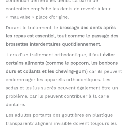
contention derrière les dents. La barre de
contention empêche les dents de revenir à leur
« mauvaise » place d’origine.
Durant le traitement, le
brossage des dents après
les repas est essentiel, tout comme le passage des
brossettes interdentaires quotidiennement.
Lors d’un traitement orthodontique, il faut
éviter
certains aliments (comme le popcorn, les bonbons
durs et collants et les chewing-gum
) car ils peuvent
endommager les appareils orthodontiques. Les
sodas et les jus sucrés peuvent également être un
problème, car ils peuvent contribuer à la carie
dentaire.
Les adultes portants des gouttières en plastique
transparent/ aligners invisible doivent toujours les