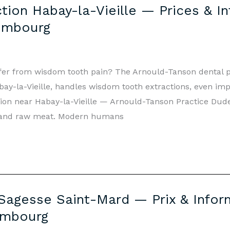
ion Habay-la-Vieille — Prices & In
embourg
uffer from wisdom tooth pain? The Arnould-Tanson dental p
y-la-Vieille, handles wisdom tooth extractions, even imp
tion near Habay-la-Vieille — Arnould-Tanson Practice D
s and raw meat. Modern humans
Sagesse Saint-Mard — Prix & Inform
embourg