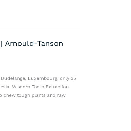
 | Arnould-Tanson
in Dudelange, Luxembourg, only 35
hesia. Wisdom Tooth Extraction
o chew tough plants and raw