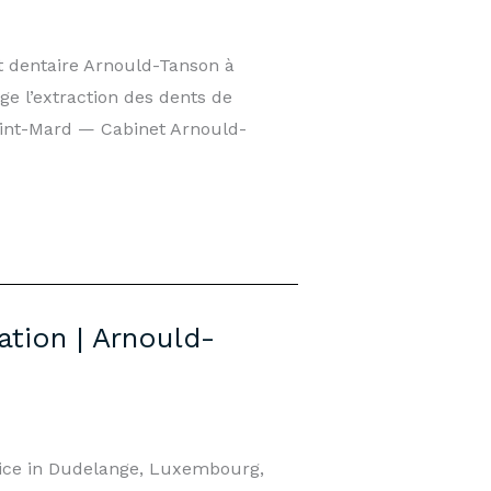
t dentaire Arnould-Tanson à
 l’extraction des dents de
aint-Mard — Cabinet Arnould-
tion | Arnould-
tice in Dudelange, Luxembourg,