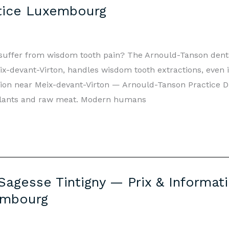
tice Luxembourg
 suffer from wisdom tooth pain? The Arnould-Tanson denta
-devant-Virton, handles wisdom tooth extractions, even 
tion near Meix-devant-Virton — Arnould-Tanson Practic
plants and raw meat. Modern humans
Sagesse Tintigny — Prix & Informati
embourg