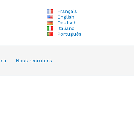
Français
English
Deutsch
Italiano
Português
ena
Nous recrutons