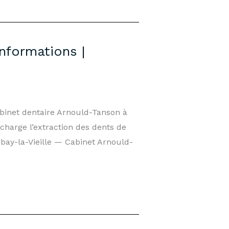
nformations |
abinet dentaire Arnould-Tanson à
harge l’extraction des dents de
bay-la-Vieille — Cabinet Arnould-