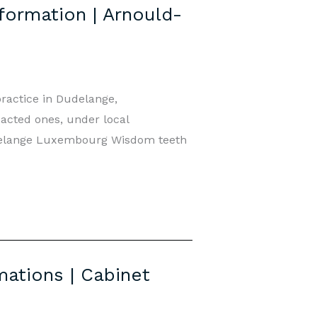
formation | Arnould-
ractice in Dudelange,
acted ones, under local
udelange Luxembourg Wisdom teeth
ations | Cabinet