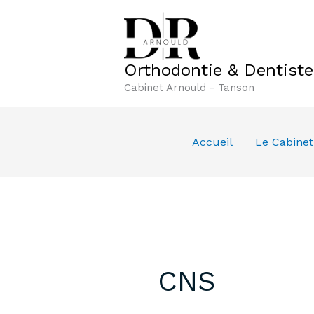
Aller
au
contenu
Orthodontie & Dentist
Cabinet Arnould - Tanson
Accueil
Le Cabinet
CNS