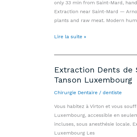
only 33 min from Saint-Mard, hand
Informations
Extraction near Saint-Mard — Arn
|
plants and raw meat. Modern hu
Cabinet
Arnould-
Wisdom
Lire la suite »
Tanson
Tooth
Luxembourg
Extraction
Saint-
Extraction Dents de 
Mard
Tanson Luxembourg
—
Prices
Chirurgie Dentaire
/
dentiste
&
Vous habitez à Virton et vous sou
Information
Luxembourg, accessible en seuleme
|
incluses, sous anesthésie locale.
Arnould-
Luxembourg Les
Tanson