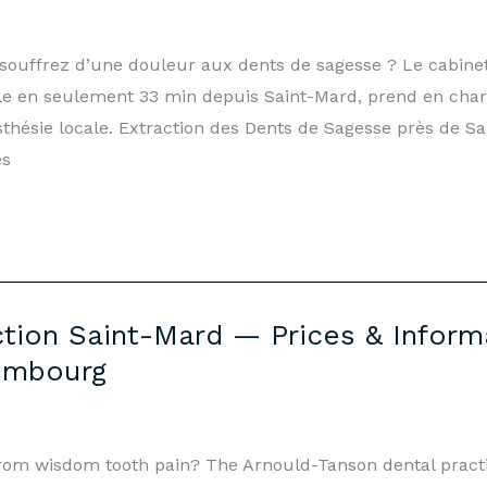
 souffrez d’une douleur aux dents de sagesse ? Le cabine
 en seulement 33 min depuis Saint-Mard, prend en charge
thésie locale. Extraction des Dents de Sagesse près de S
es
ion Saint-Mard — Prices & Informa
embourg
 from wisdom tooth pain? The Arnould-Tanson dental prac