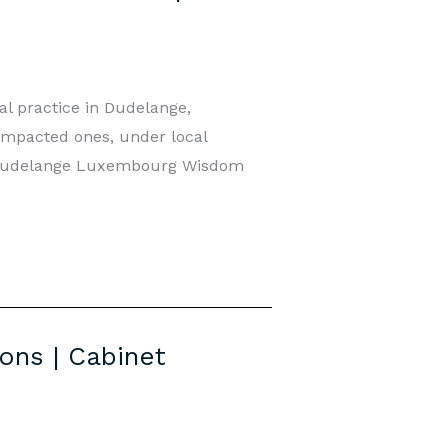
l practice in Dudelange,
impacted ones, under local
e Dudelange Luxembourg Wisdom
ons | Cabinet