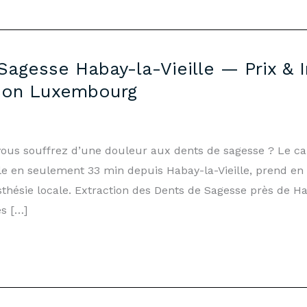
Sagesse Habay-la-Vieille — Prix & I
son Luxembourg
 vous souffrez d’une douleur aux dents de sagesse ? Le c
 en seulement 33 min depuis Habay-la-Vieille, prend en c
hésie locale. Extraction des Dents de Sagesse près de Ha
s […]