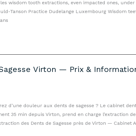
les wisdom tooth extractions, even impacted ones, under
ould-Tanson Practice Dudelange Luxembourg Wisdom teet
mans
Sagesse Virton — Prix & Informatio
ffrez d’une douleur aux dents de sagesse ? Le cabinet de
nt 35 min depuis Virton, prend en charge l’extraction d
 Extraction des Dents de Sagesse près de Virton — Cabine