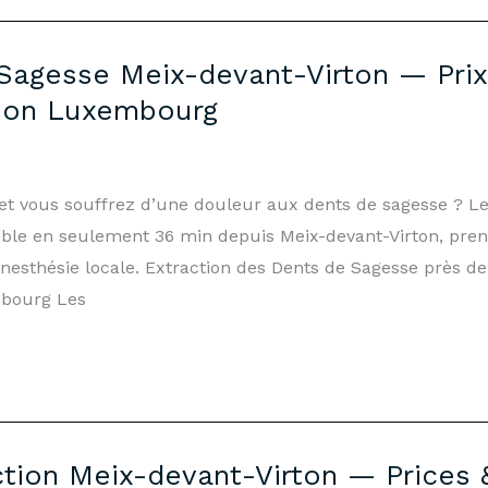
Sagesse Meix-devant-Virton — Prix 
son Luxembourg
 et vous souffrez d’une douleur aux dents de sagesse ? L
le en seulement 36 min depuis Meix-devant-Virton, prend
nesthésie locale. Extraction des Dents de Sagesse près d
bourg Les
ion Meix-devant-Virton — Prices &