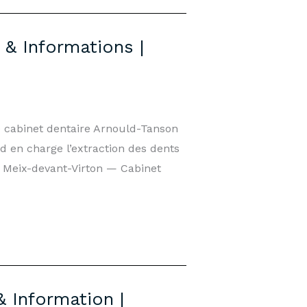
& Informations |
e cabinet dentaire Arnould-Tanson
 en charge l’extraction des dents
e Meix-devant-Virton — Cabinet
 Information |