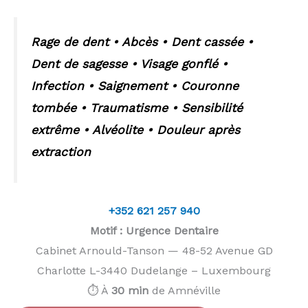
Rage de dent • Abcès • Dent cassée •
Dent de sagesse • Visage gonflé •
Infection • Saignement • Couronne
tombée • Traumatisme • Sensibilité
extrême • Alvéolite • Douleur après
extraction
+352 621 257 940
Motif : Urgence Dentaire
Cabinet Arnould-Tanson — 48-52 Avenue GD
Charlotte L-3440 Dudelange – Luxembourg
⏱️ À
30 min
de Amnéville