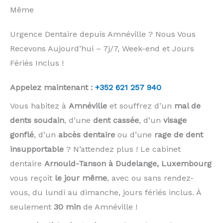
Même
Urgence Dentaire depuis Amnéville ? Nous Vous
Recevons Aujourd’hui – 7j/7, Week-end et Jours
Fériés Inclus !
Appelez maintenant :
+352 621 257 940
Vous habitez à
Amnéville
et souffrez d’un
mal de
dents soudain
, d’une
dent cassée
, d’un
visage
gonflé
, d’un
abcès dentaire
ou d’une
rage de dent
insupportable
? N’attendez plus ! Le cabinet
dentaire
Arnould-Tanson à Dudelange, Luxembourg
vous reçoit
le jour même
, avec ou sans rendez-
vous, du lundi au dimanche, jours fériés inclus. À
seulement
30 min
de Amnéville !