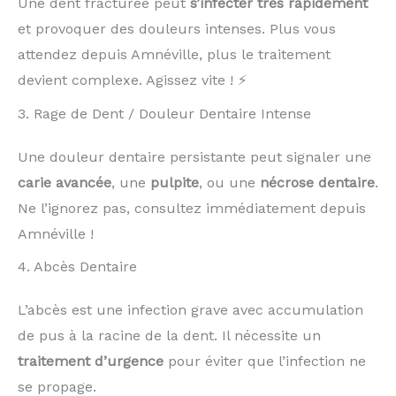
Une dent fracturée peut
s’infecter très rapidement
et provoquer des douleurs intenses. Plus vous
attendez depuis Amnéville, plus le traitement
devient complexe. Agissez vite ! ⚡
3. Rage de Dent / Douleur Dentaire Intense
Une douleur dentaire persistante peut signaler une
carie avancée
, une
pulpite
, ou une
nécrose dentaire
.
Ne l’ignorez pas, consultez immédiatement depuis
Amnéville !
4. Abcès Dentaire
L’abcès est une infection grave avec accumulation
de pus à la racine de la dent. Il nécessite un
traitement d’urgence
pour éviter que l’infection ne
se propage.