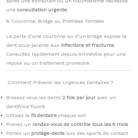
après une extraction ou un traumatisme nécessite
une
consultation urgente
.
8. Couronne, Bridge ou Prothèse Tombée
La perte d’une couronne ou d’un bridge expose la
dent sous-jacente aux
infections et fractures
.
Consultez rapidement depuis Amnéville pour une
repose ou un traitement provisoire.
️ Comment Prévenir les Urgences Dentaires ?
Brossez-vous les dents
2 fois par jour
avec un
dentifrice fluoré
Utilisez le
fil dentaire
chaque soir
Prenez un
rendez-vous de contrôle tous les 6 mois
Portez un
protège-dents
lors des sports de contact