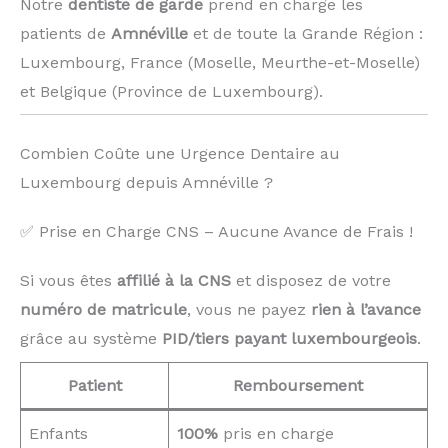
Notre
dentiste de garde
prend en charge les
patients de
Amnéville
et de toute la Grande Région :
Luxembourg, France (Moselle, Meurthe-et-Moselle)
et Belgique (Province de Luxembourg). ️
Combien Coûte une Urgence Dentaire au
Luxembourg depuis Amnéville ?
✅ Prise en Charge CNS – Aucune Avance de Frais !
Si vous êtes
affilié à la CNS
et disposez de votre
numéro de matricule
, vous ne payez
rien à l’avance
grâce au système
PID/tiers payant luxembourgeois
.
Patient
Remboursement
Enfants
100%
pris en charge