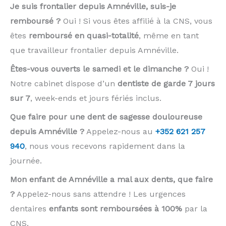
Je suis frontalier depuis Amnéville, suis-je
remboursé ?
Oui ! Si vous êtes affilié à la CNS, vous
êtes
remboursé en quasi-totalité
, même en tant
que travailleur frontalier depuis Amnéville.
Êtes-vous ouverts le samedi et le dimanche ?
Oui !
Notre cabinet dispose d’un
dentiste de garde 7 jours
sur 7
, week-ends et jours fériés inclus.
Que faire pour une dent de sagesse douloureuse
depuis Amnéville ?
Appelez-nous au
+352 621 257
940
, nous vous recevons rapidement dans la
journée.
Mon enfant de Amnéville a mal aux dents, que faire
?
Appelez-nous sans attendre ! Les urgences
dentaires
enfants sont remboursées à 100%
par la
CNS.