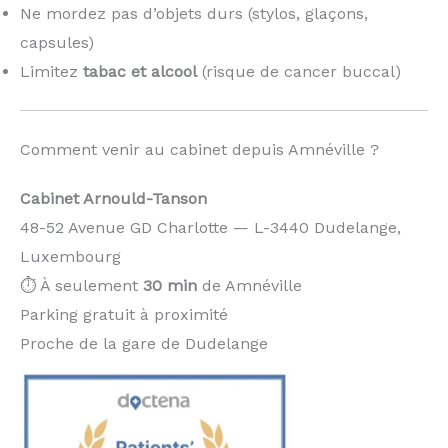
Ne mordez pas d’objets durs (stylos, glaçons,
capsules)
Limitez
tabac et alcool
(risque de cancer buccal)
Comment venir au cabinet depuis Amnéville ?
Cabinet Arnould-Tanson
48-52 Avenue GD Charlotte — L-3440 Dudelange,
Luxembourg
⏱️ À seulement
30 min
de Amnéville
Parking gratuit à proximité
Proche de la gare de Dudelange