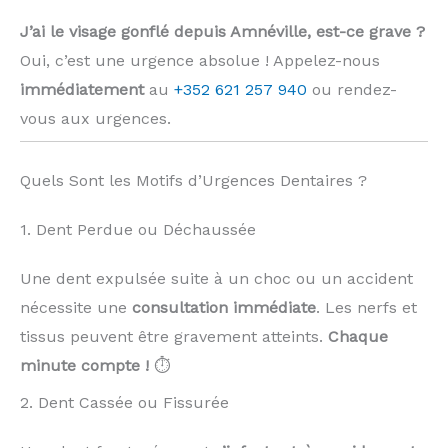
J’ai le visage gonflé depuis Amnéville, est-ce grave ?
Oui, c’est une urgence absolue ! Appelez-nous
immédiatement
au
+352 621 257 940
ou rendez-
vous aux urgences.
Quels Sont les Motifs d’Urgences Dentaires ?
1. Dent Perdue ou Déchaussée
Une dent expulsée suite à un choc ou un accident
nécessite une
consultation immédiate
. Les nerfs et
tissus peuvent être gravement atteints.
Chaque
minute compte !
⏱️
2. Dent Cassée ou Fissurée