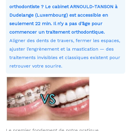
orthodontiste ? Le cabinet ARNOULD-TANSON à
Dudelange (Luxembourg) est accessible en
seulement 22 min. Il n’y a pas d’âge pour
commencer un traitement orthodontique.
Aligner des dents de travers, fermer les espaces,
ajuster l’engrènement et la mastication — des
traitements invisibles et classiques existent pour
retrouver votre sourire.
Le premier fondement de notre pratique