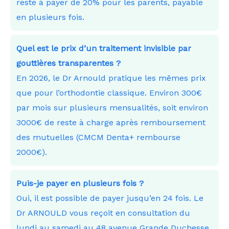
reste à payer de 20% pour les parents, payable
en plusieurs fois.
Quel est le prix d’un traitement invisible par
gouttières transparentes ?
En 2026, le Dr Arnould pratique les mêmes prix
que pour l’orthodontie classique. Environ 300€
par mois sur plusieurs mensualités, soit environ
3000€ de reste à charge après remboursement
des mutuelles (CMCM Denta+ rembourse
2000€).
Puis-je payer en plusieurs fois ?
Oui, il est possible de payer jusqu’en 24 fois. Le
Dr ARNOULD vous reçoit en consultation du
lundi au samedi au 48 avenue Grande Duchesse