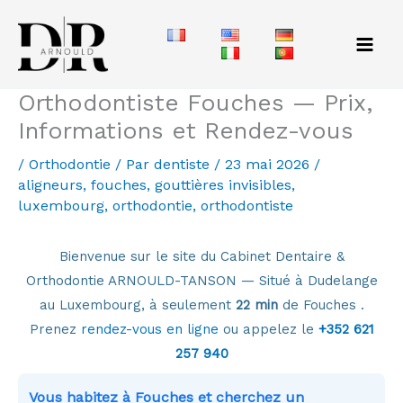
Aller
au
contenu
Orthodontiste Fouches — Prix,
Informations et Rendez-vous
/
Orthodontie
/ Par
dentiste
/
23 mai 2026
/
aligneurs
,
fouches
,
gouttières invisibles
,
luxembourg
,
orthodontie
,
orthodontiste
Bienvenue sur le site du Cabinet Dentaire &
Orthodontie ARNOULD-TANSON — Situé à Dudelange
au Luxembourg, à seulement
22 min
de Fouches .
Prenez
rendez-vous en ligne
ou appelez le
+352 621
257 940
Vous habitez à Fouches et cherchez un